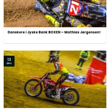
Danskere i Jyske Bank BOXEN – Mathias Jørgensen!
13
dec