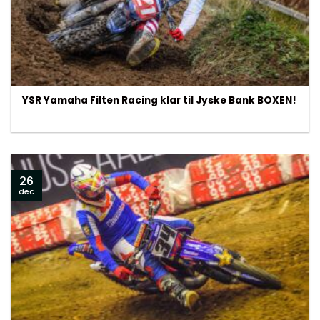
YSR Yamaha Filten Racing klar til Jyske Bank BOXEN!
26
dec