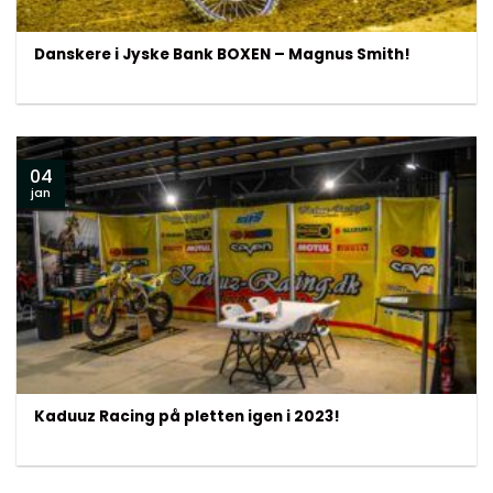
Danskere i Jyske Bank BOXEN – Magnus Smith!
04
jan
Kaduuz Racing på pletten igen i 2023!