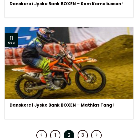
Danskere i Jyske Bank BOXEN – Sam Korneliussen!
11
dec
Danskere i Jyske Bank BOXEN – Mathias Tang!
1
2
3