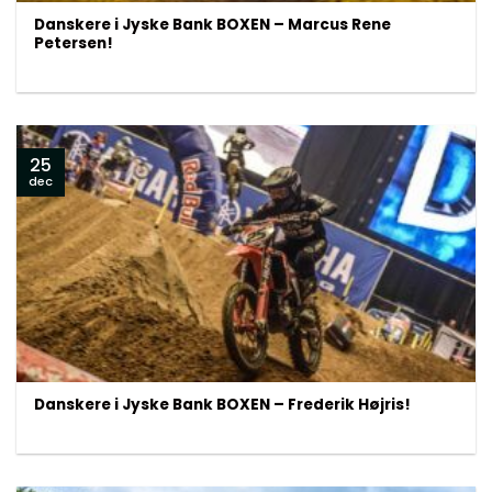
Danskere i Jyske Bank BOXEN – Marcus Rene
Petersen!
25
dec
Danskere i Jyske Bank BOXEN – Frederik Højris!