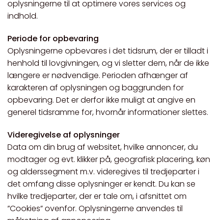
oplysningerne til at optimere vores services og
indhold.
Periode for opbevaring
Oplysningerne opbevares i det tidsrum, der er tilladt i
henhold til lovgivningen, og vi sletter dem, når de ikke
længere er nødvendige. Perioden afhænger af
karakteren af oplysningen og baggrunden for
opbevaring. Det er derfor ikke muligt at angive en
generel tidsramme for, hvornår informationer slettes.
Videregivelse af oplysninger
Data om din brug af websitet, hvilke annoncer, du
modtager og evt. klikker på, geografisk placering, køn
og alderssegment m.v. videregives til tredjeparter i
det omfang disse oplysninger er kendt. Du kan se
hvilke tredjeparter, der er tale om, i afsnittet om
”Cookies” ovenfor. Oplysningerne anvendes til