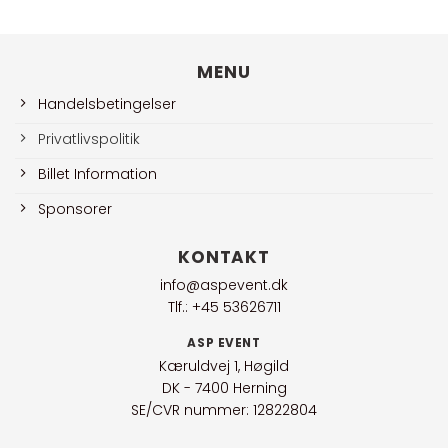
MENU
Handelsbetingelser
Privatlivspolitik
Billet Information
Sponsorer
KONTAKT
info@aspevent.dk
Tlf.: +45 53626711
ASP EVENT
Kæruldvej 1, Høgild
DK - 7400 Herning
SE/CVR nummer: 12822804