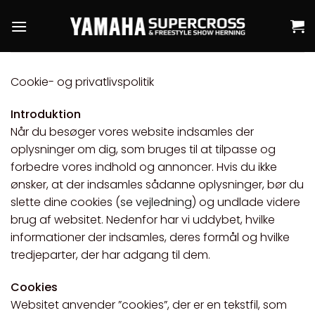
Fortsæt
til
indhold
Cookie- og privatlivspolitik
Introduktion
Når du besøger vores website indsamles der
oplysninger om dig, som bruges til at tilpasse og
forbedre vores indhold og annoncer. Hvis du ikke
ønsker, at der indsamles sådanne oplysninger, bør du
slette dine cookies (
se vejledning
) og undlade videre
brug af websitet. Nedenfor har vi uddybet, hvilke
informationer der indsamles, deres formål og hvilke
tredjeparter, der har adgang til dem.
Cookies
Websitet anvender ”cookies”, der er en tekstfil, som