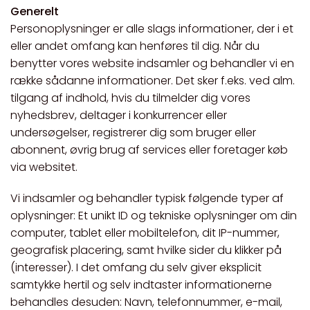
Generelt
Personoplysninger er alle slags informationer, der i et
eller andet omfang kan henføres til dig. Når du
benytter vores website indsamler og behandler vi en
række sådanne informationer. Det sker f.eks. ved alm.
tilgang af indhold, hvis du tilmelder dig vores
nyhedsbrev, deltager i konkurrencer eller
undersøgelser, registrerer dig som bruger eller
abonnent, øvrig brug af services eller foretager køb
via websitet.
Vi indsamler og behandler typisk følgende typer af
oplysninger: Et unikt ID og tekniske oplysninger om din
computer, tablet eller mobiltelefon, dit IP-nummer,
geografisk placering, samt hvilke sider du klikker på
(interesser). I det omfang du selv giver eksplicit
samtykke hertil og selv indtaster informationerne
behandles desuden: Navn, telefonnummer, e-mail,