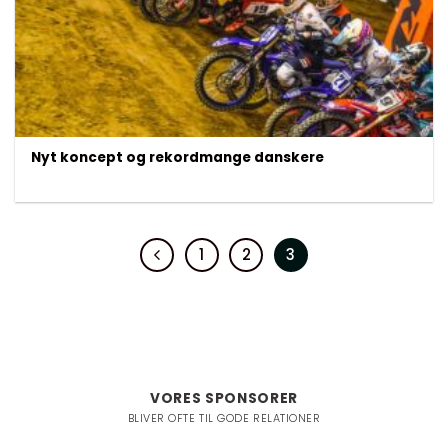
Nyt koncept og rekordmange danskere
1
2
3
VORES SPONSORER
BLIVER OFTE TIL GODE RELATIONER