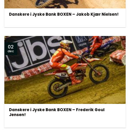
Danskere i Jyske Bank BOXEN – Jakob Kjær Nielsen!
02
dec
Danskere i Jyske Bank BOXEN – Frederik Goul
Jensen!