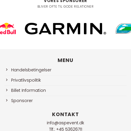
VORES SPONSORER
BLIVER OFTE TIL GODE RELATIONER
MENU
Handelsbetingelser
Privatlivspolitik
Billet Information
Sponsorer
KONTAKT
info@aspevent.dk
Tlf.: +45 53626711