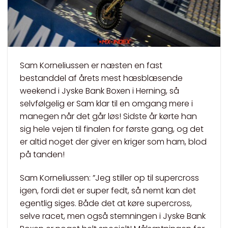
Sam Korneliussen er næsten en fast
bestanddel af årets mest hæsblæsende
weekend i Jyske Bank Boxen i Herning, så
selvfølgelig er Sam klar til en omgang mere i
manegen når det går løs! Sidste år kørte han
sig hele vejen til finalen for første gang, og det
er altid noget der giver en kriger som ham, blod
på tanden!
Sam Korneliussen: ”Jeg stiller op til supercross
igen, fordi det er super fedt, så nemt kan det
egentlig siges. Både det at køre supercross,
selve racet, men også stemningen i Jyske Bank