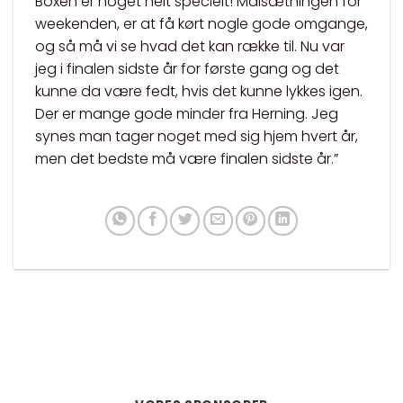
Boxen er noget helt specielt! Målsætningen for
weekenden, er at få kørt nogle gode omgange,
og så må vi se hvad det kan række til. Nu var
jeg i finalen sidste år for første gang og det
kunne da være fedt, hvis det kunne lykkes igen.
Der er mange gode minder fra Herning. Jeg
synes man tager noget med sig hjem hvert år,
men det bedste må være finalen sidste år.”