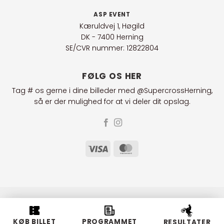
ASP EVENT
Kæruldvej 1, Høgild
DK - 7400 Herning
SE/CVR nummer: 12822804
FØLG OS HER
Tag # os gerne i dine billeder med @SupercrossHerning,
så er der mulighed for at vi deler dit opslag.
Visa
MasterCard
KØB BILLET
PROGRAMMET
RESULTATER